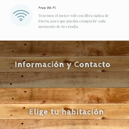
Free Wi-Fi
Tenemos el mejor wifi con fibra óptica de
Pucón, para que puedas compartir cada
momento de tu estadía.