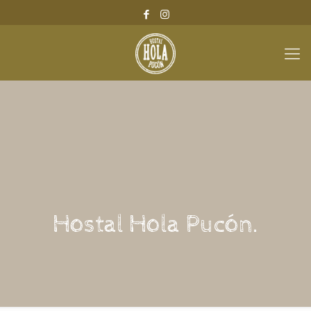
Hostal Hola Pucón.