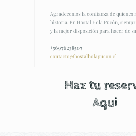
Agradecemos la confianza de quienes no
historia. En Hostal Hola Pucón, siemp
y la mejor disposición para hacer de su
+56976238507
contacto@hostalholapucon.cl
Haz tu reser
Aqui