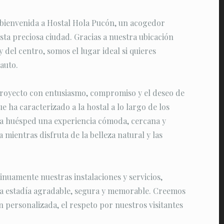
 bienvenida a Hostal Hola Pucón, un acogedor
sta preciosa ciudad. Gracias a nuestra ubicación
y del centro, somos el lugar ideal si quieres
auto.
oyecto con entusiasmo, compromiso y el deseo de
e ha caracterizado a la hostal a lo largo de los
ada huésped una experiencia cómoda, cercana y
 mientras disfruta de la belleza natural y las
nuamente nuestras instalaciones y servicios,
na estadía agradable, segura y memorable. Creemos
n personalizada, el respeto por nuestros visitantes