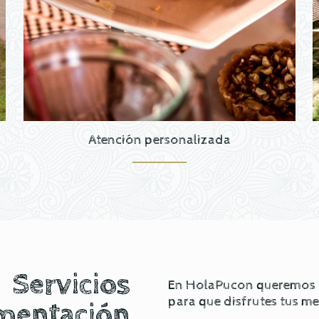
Atención personalizada
Servicios
En HolaPucon queremos of
para que disfrutes tus m
mentación