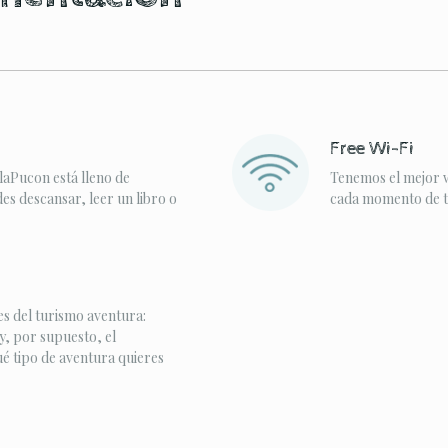
Free Wi-Fi
laPucon está lleno de
Tenemos el mejor w
s descansar, leer un libro o
cada momento de tu
s del turismo aventura:
y, por supuesto, el
ué tipo de aventura quieres