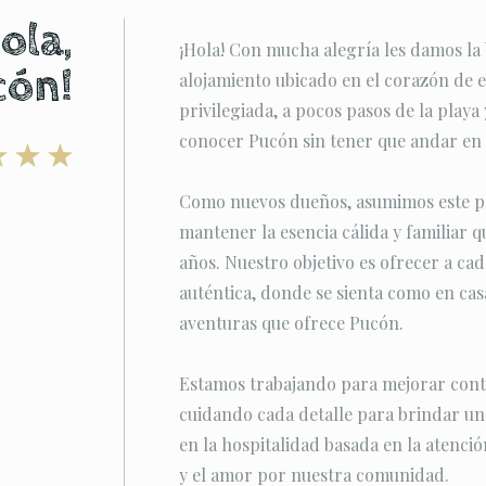
ola,
¡Hola! Con mucha alegría les damos la
cón!
alojamiento ubicado en el corazón de e
privilegiada, a pocos pasos de la playa 
conocer Pucón sin tener que andar en 
Como nuevos dueños, asumimos este pr
mantener la esencia cálida y familiar qu
años. Nuestro objetivo es ofrecer a c
auténtica, donde se sienta como en casa
aventuras que ofrece Pucón.
Estamos trabajando para mejorar conti
cuidando cada detalle para brindar u
en la hospitalidad basada en la atenció
y el amor por nuestra comunidad.