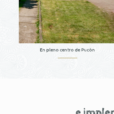
En pleno centro de Pucón
e imple