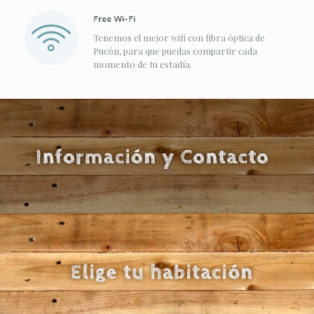
Free Wi-Fi
Tenemos el mejor wifi con fibra óptica de
Pucón, para que puedas compartir cada
momento de tu estadía.