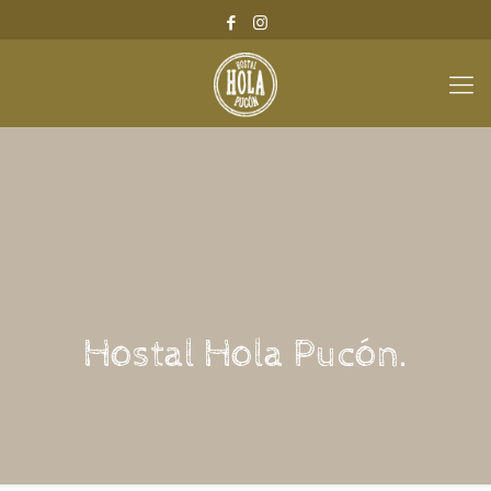
Hostal Hola Pucón.