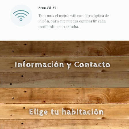
Free Wi-Fi
Tenemos el mejor wifi con fibra óptica de
Pucón, para que puedas compartir cada
momento de tu estadía.