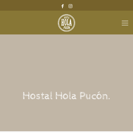
Hostal Hola Pucón.