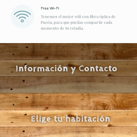
Free Wi-Fi
Tenemos el mejor wifi con fibra óptica de
Pucón, para que puedas compartir cada
momento de tu estadía.