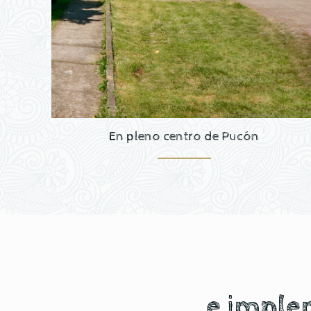
En pleno centro de Pucón
e imple