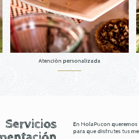
Atención personalizada
Servicios
En HolaPucon queremos of
para que disfrutes tus m
mentación