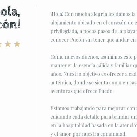
ola,
¡Hola! Con mucha alegría les damos la
cón!
alojamiento ubicado en el corazón de e
privilegiada, a pocos pasos de la playa 
conocer Pucón sin tener que andar en 
Como nuevos dueños, asumimos este pr
mantener la esencia cálida y familiar qu
años. Nuestro objetivo es ofrecer a c
auténtica, donde se sienta como en casa
aventuras que ofrece Pucón.
Estamos trabajando para mejorar conti
cuidando cada detalle para brindar u
en la hospitalidad basada en la atenció
y el amor por nuestra comunidad.