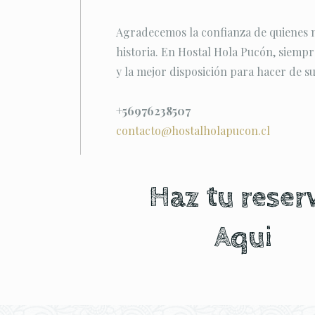
Agradecemos la confianza de quienes no
historia. En Hostal Hola Pucón, siemp
y la mejor disposición para hacer de su
+56976238507
contacto@hostalholapucon.cl
Haz tu reser
Aqui