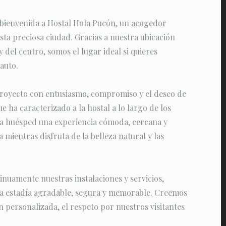
 bienvenida a Hostal Hola Pucón, un acogedor
sta preciosa ciudad. Gracias a nuestra ubicación
y del centro, somos el lugar ideal si quieres
auto.
oyecto con entusiasmo, compromiso y el deseo de
e ha caracterizado a la hostal a lo largo de los
ada huésped una experiencia cómoda, cercana y
 mientras disfruta de la belleza natural y las
nuamente nuestras instalaciones y servicios,
na estadía agradable, segura y memorable. Creemos
n personalizada, el respeto por nuestros visitantes