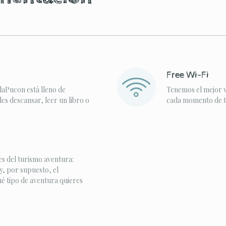
Free Wi-Fi
laPucon está lleno de
Tenemos el mejor w
s descansar, leer un libro o
cada momento de tu
s del turismo aventura:
y, por supuesto, el
ué tipo de aventura quieres