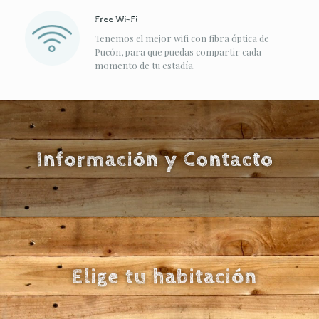
Free Wi-Fi
Tenemos el mejor wifi con fibra óptica de
Pucón, para que puedas compartir cada
momento de tu estadía.