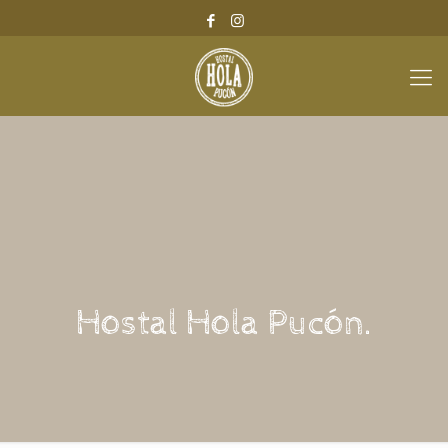
Hostal Hola Pucón.