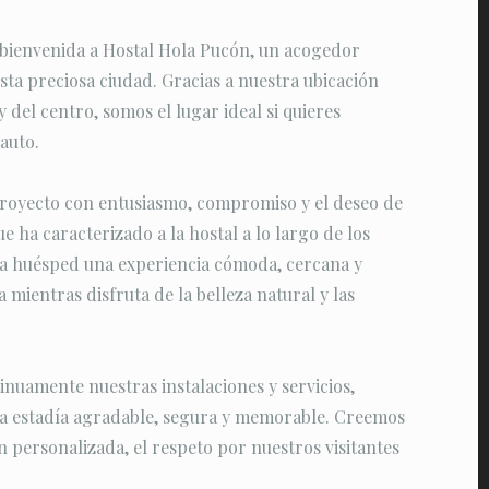
 bienvenida a Hostal Hola Pucón, un acogedor
sta preciosa ciudad. Gracias a nuestra ubicación
y del centro, somos el lugar ideal si quieres
auto.
oyecto con entusiasmo, compromiso y el deseo de
e ha caracterizado a la hostal a lo largo de los
ada huésped una experiencia cómoda, cercana y
 mientras disfruta de la belleza natural y las
nuamente nuestras instalaciones y servicios,
na estadía agradable, segura y memorable. Creemos
n personalizada, el respeto por nuestros visitantes