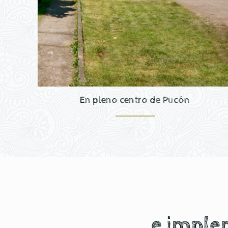
En pleno centro de Pucón
e imple