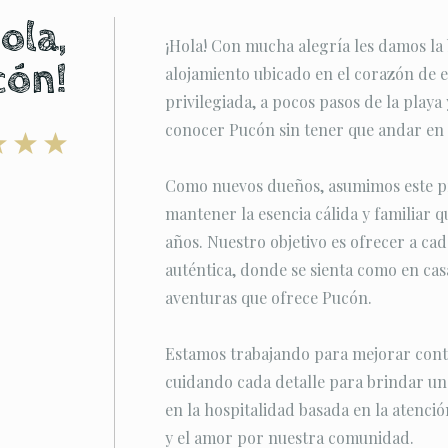
ola,
¡Hola! Con mucha alegría les damos la
cón!
alojamiento ubicado en el corazón de e
privilegiada, a pocos pasos de la playa 
conocer Pucón sin tener que andar en 
Como nuevos dueños, asumimos este pr
mantener la esencia cálida y familiar qu
años. Nuestro objetivo es ofrecer a c
auténtica, donde se sienta como en casa
aventuras que ofrece Pucón.
Estamos trabajando para mejorar conti
cuidando cada detalle para brindar u
en la hospitalidad basada en la atenció
y el amor por nuestra comunidad.