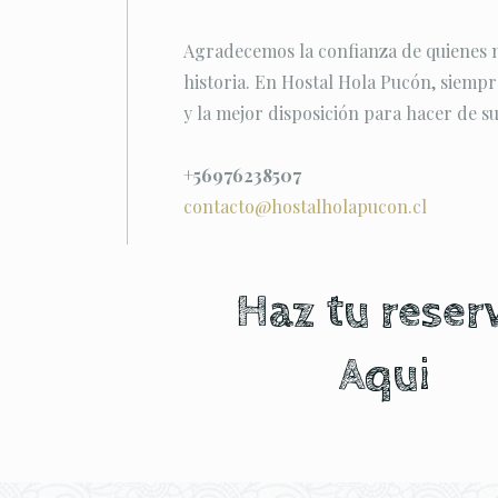
Agradecemos la confianza de quienes no
historia. En Hostal Hola Pucón, siemp
y la mejor disposición para hacer de su
+56976238507
contacto@hostalholapucon.cl
Haz tu reser
Aqui