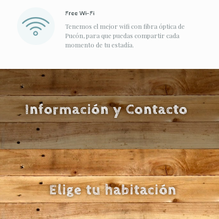
Free Wi-Fi
Tenemos el mejor wifi con fibra óptica de
Pucón, para que puedas compartir cada
momento de tu estadía.