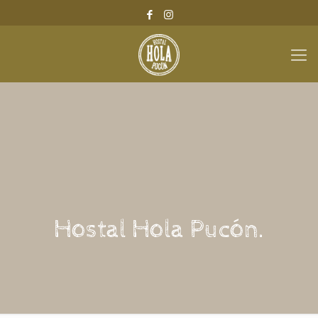
Hostal Hola Pucón.