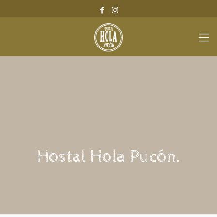
Hostal Hola Pucón.