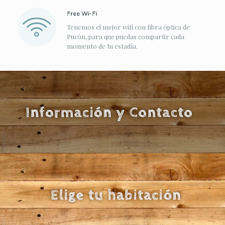
Free Wi-Fi
Tenemos el mejor wifi con fibra óptica de
Pucón, para que puedas compartir cada
momento de tu estadía.