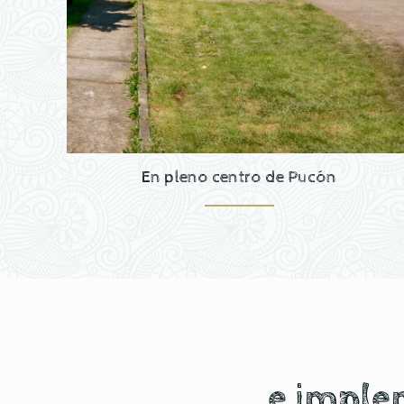
En pleno centro de Pucón
e imple