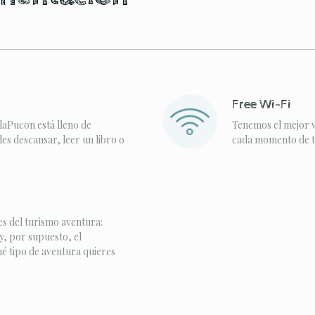
Free Wi-Fi
laPucon está lleno de
Tenemos el mejor w
s descansar, leer un libro o
cada momento de tu
s del turismo aventura:
y, por supuesto, el
ué tipo de aventura quieres