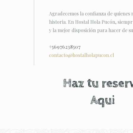
Agradecemos la confianza de quienes no
historia. En Hostal Hola Pucón, siemp
y la mejor disposición para hacer de su
+56976238507
contacto@hostalholapucon.cl
Haz tu reser
Aqui