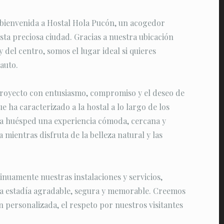
 bienvenida a Hostal Hola Pucón, un acogedor
sta preciosa ciudad. Gracias a nuestra ubicación
y del centro, somos el lugar ideal si quieres
auto.
oyecto con entusiasmo, compromiso y el deseo de
e ha caracterizado a la hostal a lo largo de los
ada huésped una experiencia cómoda, cercana y
 mientras disfruta de la belleza natural y las
nuamente nuestras instalaciones y servicios,
na estadía agradable, segura y memorable. Creemos
n personalizada, el respeto por nuestros visitantes