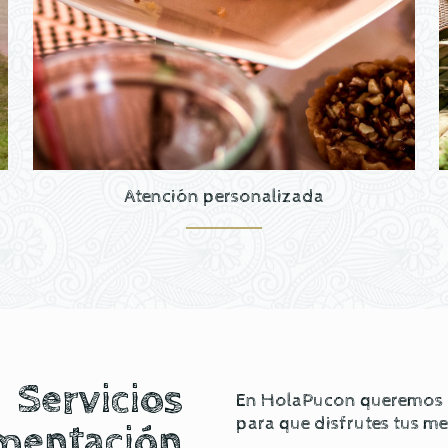
Atención personalizada
Servicios
En HolaPucon queremos of
para que disfrutes tus m
mentación