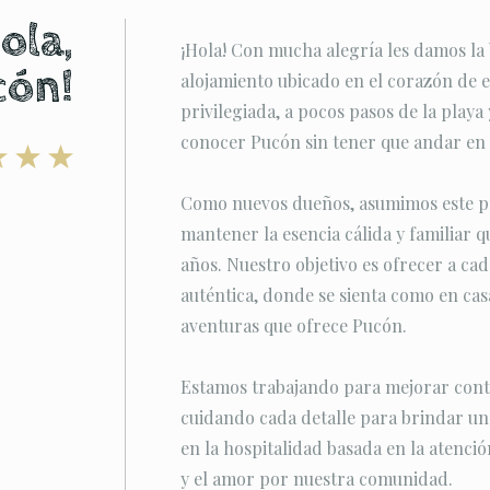
ola,
¡Hola! Con mucha alegría les damos la
cón!
alojamiento ubicado en el corazón de e
privilegiada, a pocos pasos de la playa 
conocer Pucón sin tener que andar en 
Como nuevos dueños, asumimos este pr
mantener la esencia cálida y familiar qu
años. Nuestro objetivo es ofrecer a c
auténtica, donde se sienta como en casa
aventuras que ofrece Pucón.
Estamos trabajando para mejorar conti
cuidando cada detalle para brindar u
en la hospitalidad basada en la atenció
y el amor por nuestra comunidad.