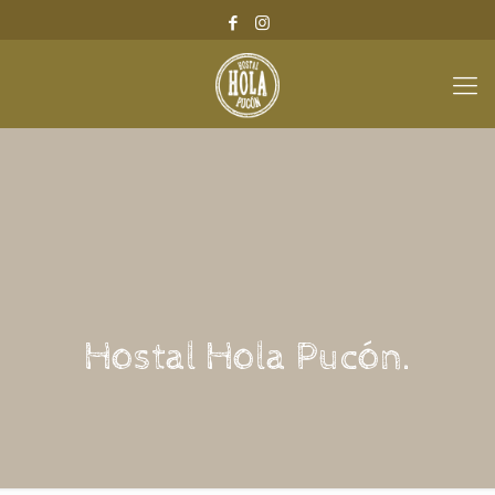
Hostal Hola Pucón.