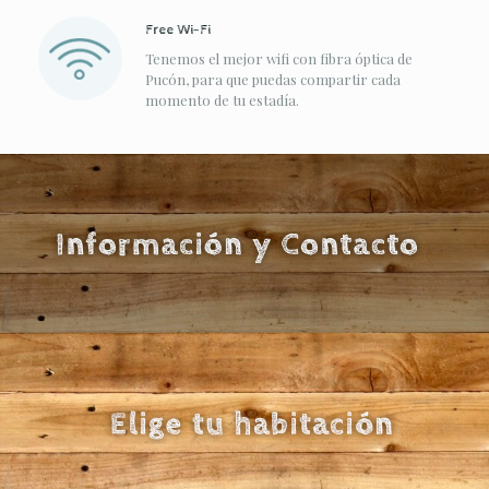
Free Wi-Fi
Tenemos el mejor wifi con fibra óptica de
Pucón, para que puedas compartir cada
momento de tu estadía.