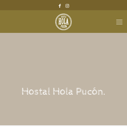
Hostal Hola Pucón.