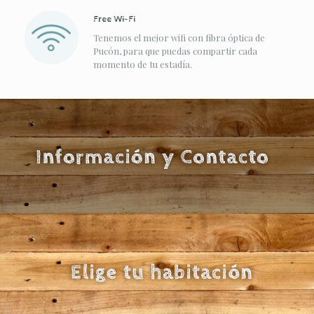
Free Wi-Fi
Tenemos el mejor wifi con fibra óptica de
Pucón, para que puedas compartir cada
momento de tu estadía.