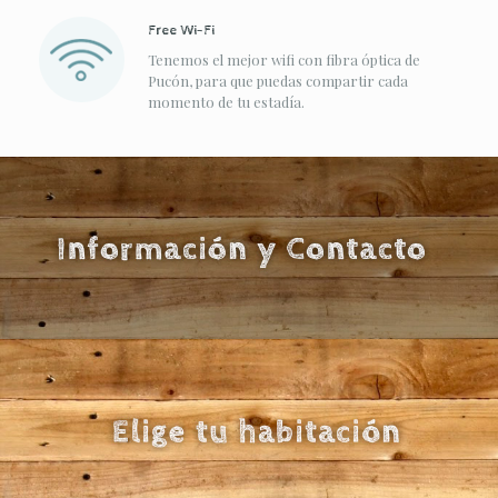
Free Wi-Fi
Tenemos el mejor wifi con fibra óptica de
Pucón, para que puedas compartir cada
momento de tu estadía.