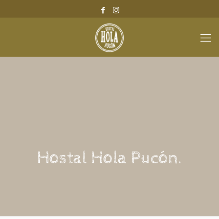
Hostal Hola Pucón.