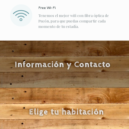
Free Wi-Fi
Tenemos el mejor wifi con fibra óptica de
Pucón, para que puedas compartir cada
momento de tu estadía.