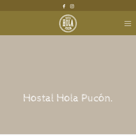
Hostal Hola Pucón.