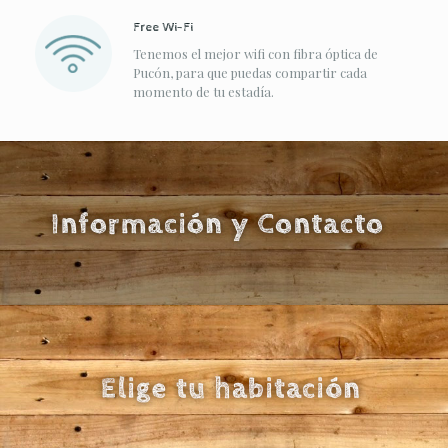
Free Wi-Fi
Tenemos el mejor wifi con fibra óptica de
Pucón, para que puedas compartir cada
momento de tu estadía.