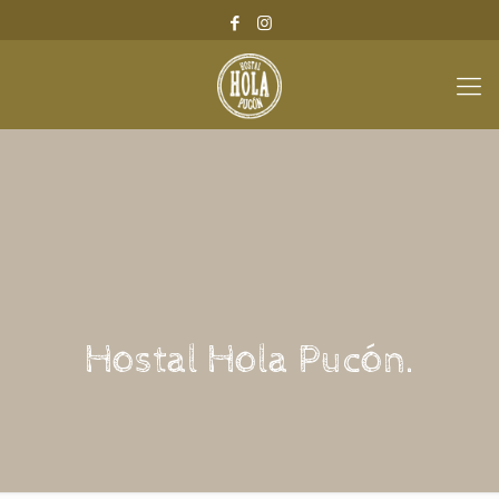
Hostal Hola Pucón.