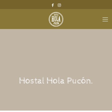
Hostal Hola Pucón.