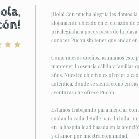
ola,
¡Hola! Con mucha alegría les damos la
cón!
alojamiento ubicado en el corazón de e
privilegiada, a pocos pasos de la playa 
conocer Pucón sin tener que andar en 
Como nuevos dueños, asumimos este pr
mantener la esencia cálida y familiar qu
años. Nuestro objetivo es ofrecer a c
auténtica, donde se sienta como en casa
aventuras que ofrece Pucón.
Estamos trabajando para mejorar conti
cuidando cada detalle para brindar u
en la hospitalidad basada en la atenció
y el amor por nuestra comunidad.