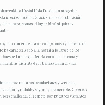
 bienvenida a Hostal Hola Pucón, un acogedor
sta preciosa ciudad. Gracias a nuestra ubicación
y del centro, somos el lugar ideal si quieres
auto.
oyecto con entusiasmo, compromiso y el deseo de
e ha caracterizado a la hostal a lo largo de los
ada huésped una experiencia cómoda, cercana y
 mientras disfruta de la belleza natural y las
nuamente nuestras instalaciones y servicios,
na estadía agradable, segura y memorable. Creemos
n personalizada, el respeto por nuestros visitantes