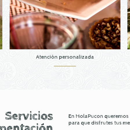
Atención personalizada
Servicios
En HolaPucon queremos of
para que disfrutes tus m
mentación