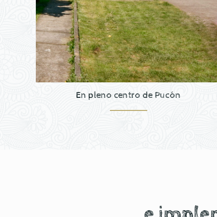
En pleno centro de Pucón
e imple