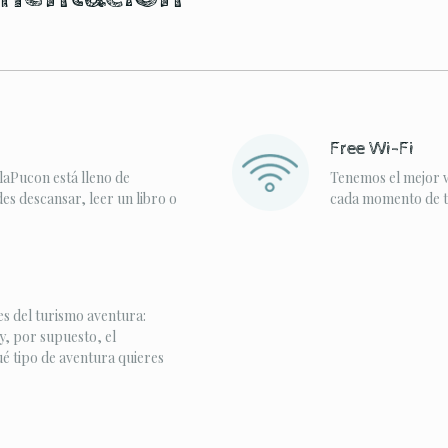
Free Wi-Fi
laPucon está lleno de
Tenemos el mejor w
s descansar, leer un libro o
cada momento de tu
s del turismo aventura:
y, por supuesto, el
ué tipo de aventura quieres