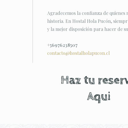
Agradecemos la confianza de quienes no
historia. En Hostal Hola Pucón, siemp
y la mejor disposición para hacer de su
+56976238507
contacto@hostalholapucon.cl
Haz tu reser
Aqui