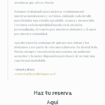
aventuras que ofrece Pucón.
Estamos trabajando para mejorar continuamente
nuestras instalaciones y servicios, cuidando cada detalle
para brindar una estadía agradable, segura y memorable.
Creemos en la hospitalidad basada en la atención
personalizada, el respeto por nuestros visitantes y el amor
por nuestra comunidad.
Agradecemos la confianza de quienes nos visitan y los
invitamos a ser parte de esta nueva historia. En Hostal Hola
Pucón, siempre encontrarán una sonrisa, un ambiente
acogedor y la mejor disposición para hacer de su viaje una
experiencia inolvidable.
+56976238507
contacto@hostalholapucon.cl
Haz tu reserva
Aqui