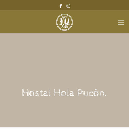
Hostal Hola Pucón.