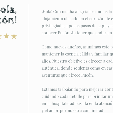
ola,
¡Hola! Con mucha alegría les damos la
cón!
alojamiento ubicado en el corazón de e
privilegiada, a pocos pasos de la playa 
conocer Pucón sin tener que andar en 
Como nuevos dueños, asumimos este pr
mantener la esencia cálida y familiar qu
años. Nuestro objetivo es ofrecer a c
auténtica, donde se sienta como en casa
aventuras que ofrece Pucón.
Estamos trabajando para mejorar conti
cuidando cada detalle para brindar u
en la hospitalidad basada en la atenció
y el amor por nuestra comunidad.