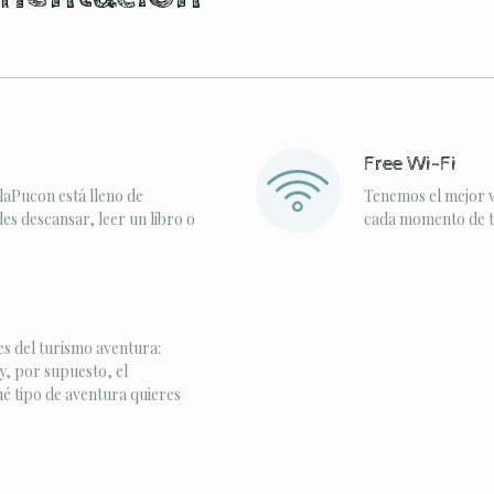
Free Wi-Fi
laPucon está lleno de
Tenemos el mejor w
s descansar, leer un libro o
cada momento de tu
s del turismo aventura:
y, por supuesto, el
ué tipo de aventura quieres