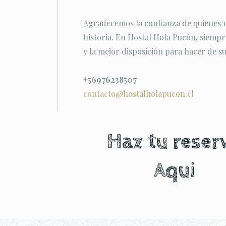
Agradecemos la confianza de quienes no
historia. En Hostal Hola Pucón, siemp
y la mejor disposición para hacer de su
+56976238507
contacto@hostalholapucon.cl
Haz tu reser
Aqui