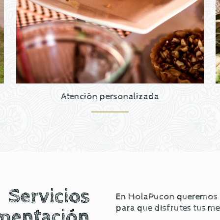
Atención personalizada
Servicios
En HolaPucon queremos of
para que disfrutes tus m
mentación