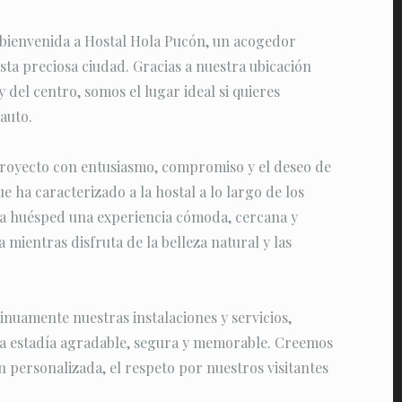
 bienvenida a Hostal Hola Pucón, un acogedor
sta preciosa ciudad. Gracias a nuestra ubicación
y del centro, somos el lugar ideal si quieres
auto.
oyecto con entusiasmo, compromiso y el deseo de
e ha caracterizado a la hostal a lo largo de los
ada huésped una experiencia cómoda, cercana y
 mientras disfruta de la belleza natural y las
nuamente nuestras instalaciones y servicios,
na estadía agradable, segura y memorable. Creemos
n personalizada, el respeto por nuestros visitantes