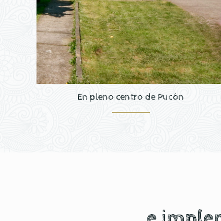
En pleno centro de Pucón
e imple