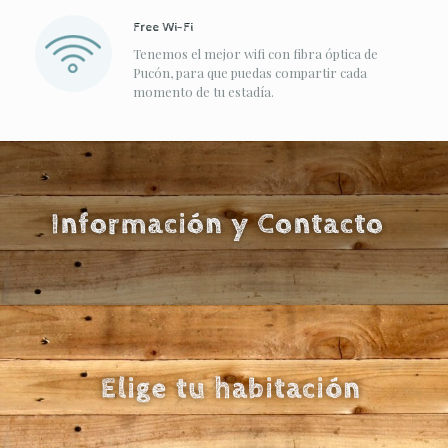
Free Wi-Fi
Tenemos el mejor wifi con fibra óptica de
Pucón, para que puedas compartir cada
momento de tu estadía.