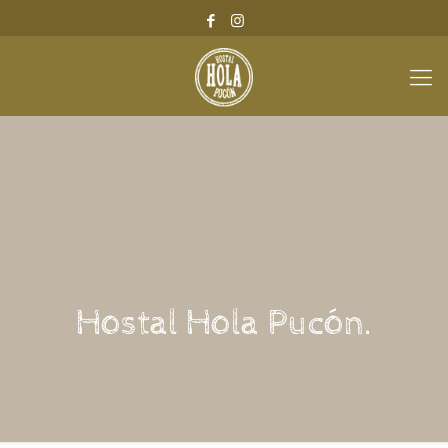
Hostal Hola Pucón.