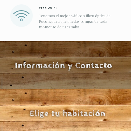
Free Wi-Fi
Tenemos el mejor wifi con fibra óptica de
Pucón, para que puedas compartir cada
momento de tu estadía.