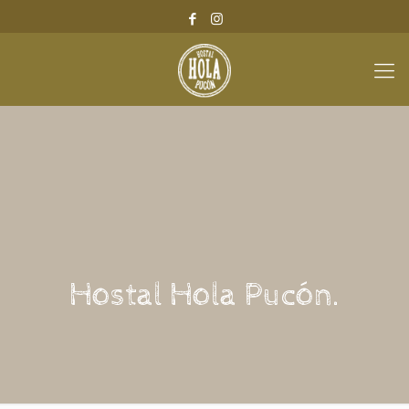
Hostal Hola Pucón.