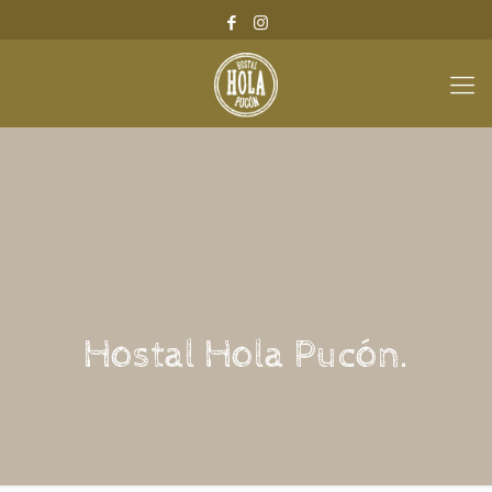
Hostal Hola Pucón.