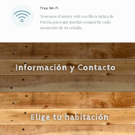
Free Wi-Fi
Tenemos el mejor wifi con fibra óptica de
Pucón, para que puedas compartir cada
momento de tu estadía.