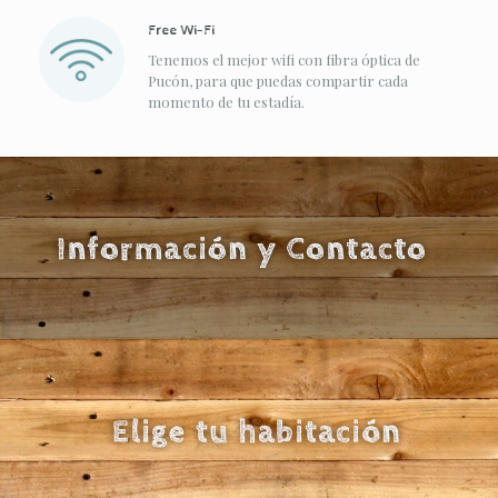
Free Wi-Fi
Tenemos el mejor wifi con fibra óptica de
Pucón, para que puedas compartir cada
momento de tu estadía.