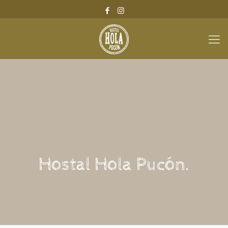
Hostal Hola Pucón.