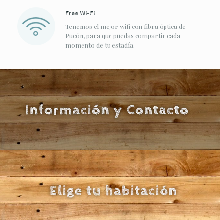
Free Wi-Fi
Tenemos el mejor wifi con fibra óptica de
Pucón, para que puedas compartir cada
momento de tu estadía.