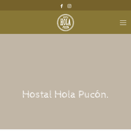
Hostal Hola Pucón.