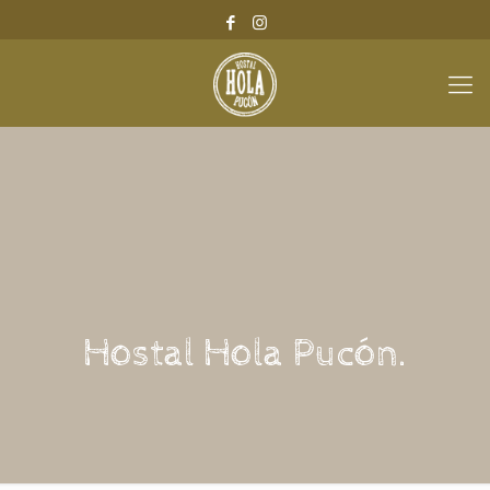
Hostal Hola Pucón.