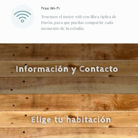
Free Wi-Fi
Tenemos el mejor wifi con fibra óptica de
Pucón, para que puedas compartir cada
momento de tu estadía.