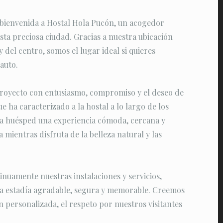
 bienvenida a Hostal Hola Pucón, un acogedor
sta preciosa ciudad. Gracias a nuestra ubicación
y del centro, somos el lugar ideal si quieres
auto.
oyecto con entusiasmo, compromiso y el deseo de
e ha caracterizado a la hostal a lo largo de los
ada huésped una experiencia cómoda, cercana y
 mientras disfruta de la belleza natural y las
nuamente nuestras instalaciones y servicios,
na estadía agradable, segura y memorable. Creemos
n personalizada, el respeto por nuestros visitantes