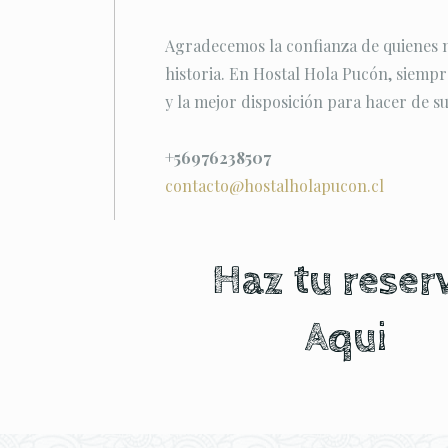
Agradecemos la confianza de quienes no
historia. En Hostal Hola Pucón, siemp
y la mejor disposición para hacer de su
+56976238507
contacto@hostalholapucon.cl
Haz tu reser
Aqui