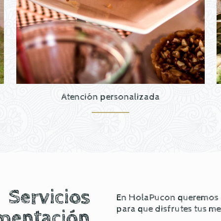
Atención personalizada
Servicios
En HolaPucon queremos of
para que disfrutes tus m
mentación