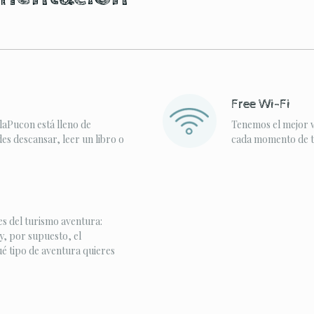
Free Wi-Fi
laPucon está lleno de
Tenemos el mejor w
s descansar, leer un libro o
cada momento de tu
s del turismo aventura:
y, por supuesto, el
ué tipo de aventura quieres