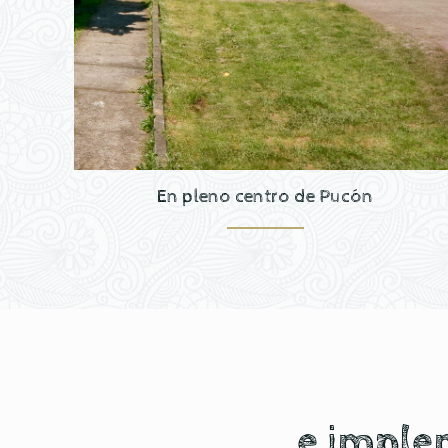
En pleno centro de Pucón
e imple