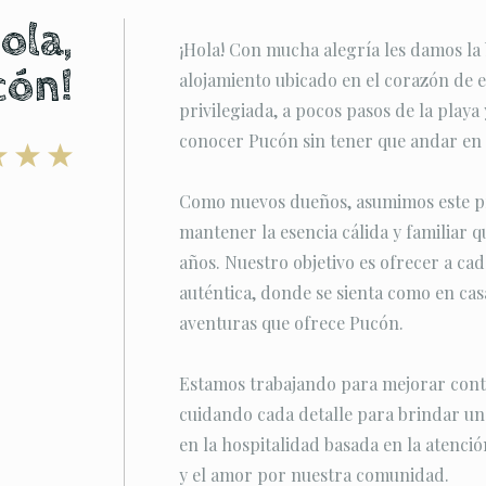
ola,
¡Hola! Con mucha alegría les damos la
cón!
alojamiento ubicado en el corazón de e
privilegiada, a pocos pasos de la playa 
conocer Pucón sin tener que andar en 
Como nuevos dueños, asumimos este pr
mantener la esencia cálida y familiar qu
años. Nuestro objetivo es ofrecer a c
auténtica, donde se sienta como en casa
aventuras que ofrece Pucón.
Estamos trabajando para mejorar conti
cuidando cada detalle para brindar u
en la hospitalidad basada en la atenció
y el amor por nuestra comunidad.