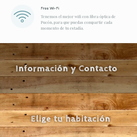
Free Wi-Fi
Tenemos el mejor wifi con fibra óptica de
Pucón, para que puedas compartir cada
momento de tu estadía.