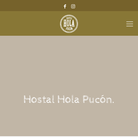
Hostal Hola Pucón.